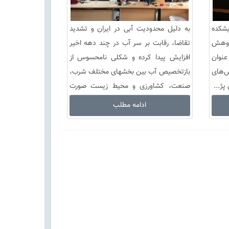
شکده
به دلیل محدودیت آبی در ایران و تشدید
پژوهش
تقاضا، رقابت بر سر آب در چند دهه اخیر
عنوان
افزایش پیدا کرده و شکلی نامحسوس از
‌های
بازتخصیص آب بین بخشهای مختلف شرب،
پژ...
صنعت، کشاورزی و محیط زیست صورت
گرفته...
ادامه مطلب