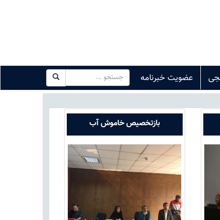
جی
عضویت خبرنامه
بازتخصیص خاموش آب