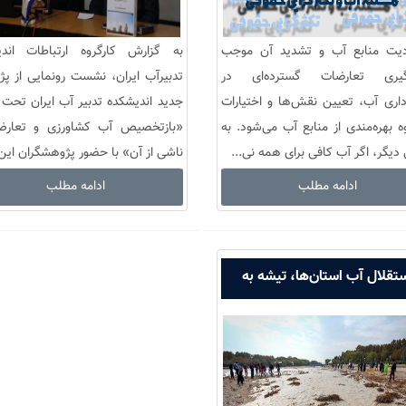
یت منابع آب و تشدید آن موجب
به گزارش کارگروه ارتباطات اندی
گیری تعارضات گسترده‌ای در
تدبیرآب ایران، نشست رونمایی از 
رداری آب، تعیین نقش‌ها و اختیارات
جدید اندیشکده تدبیر آب ایران تحت 
ه بهره‌مندی از منابع آب می‌شود. به
«بازتخصیص آب کشاورزی و تعارض
 دیگر، اگر آب کافی برای همه نی...
ناشی از آن» با حضور پژوهشگران این 
ادامه مطلب
ادامه مطلب
تقلال آب استان‌ها، تیشه به
ریشه‌ مدیریت آب