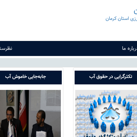
ن
رزی استان کرمان
رباره ما
نظرسن
تکثرگرایی در حقوق آب
جابه‌جایی خاموش آب