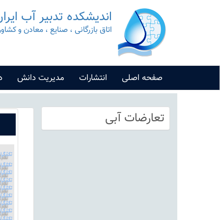
اندیشکده تدبیر آب ایرا
اتاق بازرگانی ، صنایع ، معادن و کشاو
صفحه اصلی
انتشارات
مدیریت دانش
د
تعارضات آبی