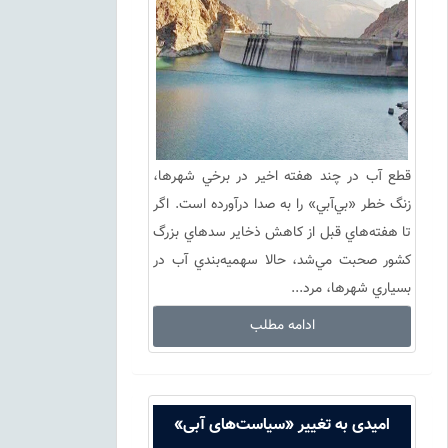
قطع آب در چند هفته اخير در برخي شهرها،
زنگ خطر «بي‌آبي» را به صدا درآورده است. اگر
تا هفته‌هاي قبل از كاهش ذخاير سدهاي بزرگ
كشور صحبت مي‌شد، حالا سهميه‌بندي آب در
بسياري شهرها، مرد...
ادامه مطلب
امیدی به تغییر «سیاست‌های آبی»