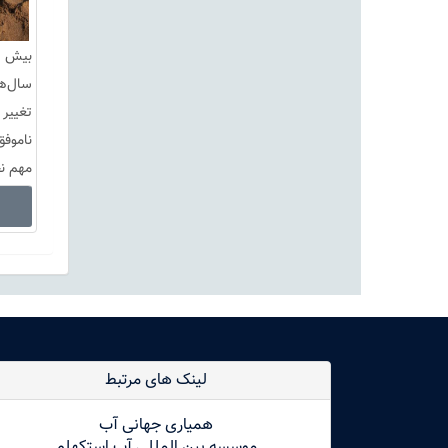
بیش ا
تغییر 
ناموفق
مهم ن
لینک های مرتبط
همیاری جهانی آب
موسسه بین المللی آب استکهلم