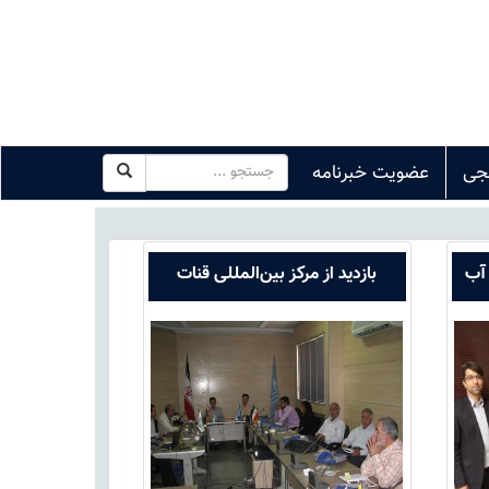
جی
عضویت خبرنامه
 آب
بازدید از مرکز بین‌المللی قنات