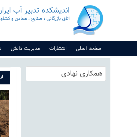
اندیشکده تدبیر آب ایرا
اتاق بازرگانی ، صنایع ، معادن و کشاو
صفحه اصلی
انتشارات
مدیریت دانش
د
همکاری نهادی
ار