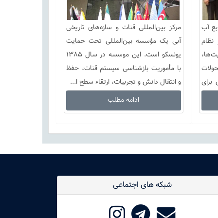
بع آب
مرکز بین‌المللی قنات و سازه‌های تاریخی
نظام
آبی یک مؤسسه بین‌المللی تحت حمایت
‌ها،
یونسکو است. این موسسه در سال 1385
ولات
با مأموریت بازشناسی سیستم قنات، حفظ
 برای
و انتقال دانش و تجربیات، ارتقاء سطح ا...
ادامه مطلب
شبکه های اجتماعی