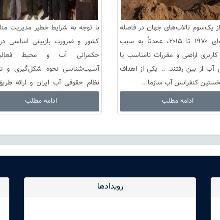
ز یک‌سوم تالاب‌های جهان در فاصله
با توجه به شرایط خطیر مدیریت منا
سال‌های ۱۹۷۰ تا ۲۰۱۵، عمدتاً به سبب
کشور و ضرورت بازبینی اساسی در 
کاربری اراضی و مقررات نامناسب یا
حکمرانی آب و محیط فعالیت
 آب از بین رفتند. .. یکی از اهداف
آسیب‌شناسی نحوه شکل‌گیری و تح
خستین کنفرانس آب سازما...
نظام حقوقی آب ایران و ارائه طریق
بازساز...
ادامه مطلب
ادامه مطلب
رویدادها
dddd