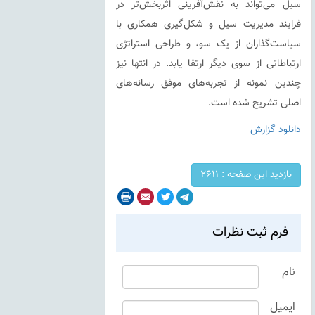
سیل می‌تواند به نقش‌آفرینی اثربخش‌تر در
فرایند مدیریت سیل و شکل‌گیری همکاری با
سیاست‌گذاران از یک سو، و طراحی استراتژی
ارتباطاتی از سوی دیگر ارتقا یابد. در انتها نیز
چندین نمونه از تجربه‌های موفق رسانه‌های
اصلی تشریح شده است.
دانلود گزارش
بازدید این صفحه :
2611
Print
Email
Twitter
Telegram
فرم ثبت نظرات
نام
ایمیل