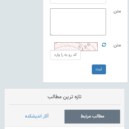
متن
متن
تازه ترین مطالب
مطالب مرتبط
آثار اندیشکده