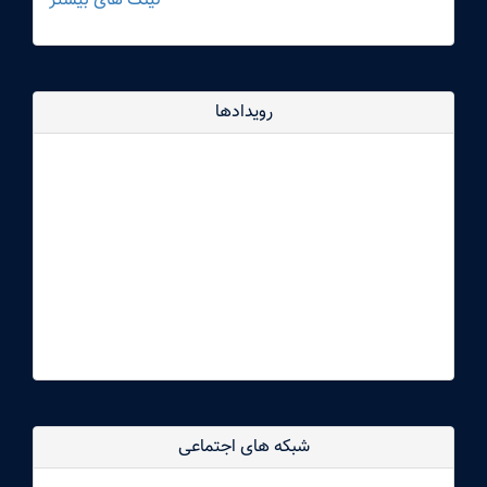
لینک های بیشتر
رویدادها
dddd
شبکه های اجتماعی