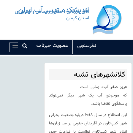
اندیشکده تدبیر آب ایران
اتاق بازرگانی ، صنایع ، معادن و کشاورزی
استان کرمان
نظرسنجی
عضویت خبرنامه
Toggle
vigation
کلانشهرهای تشنه
«
روز صفر آب
» زمانی است
که موجودی آب یک شهر دیگر نمی‌تواند
پاسخگوی تقاضا باشد.
این اصطلاح در سال ۲۰۱۸ درباره وضعیت بحرانی
شهر کیپ‌تاون در آفریقای جنوبی بر سر زبان‌ها
افتاد. شهر کیپ‌تاون توانست با اقدامات جدی