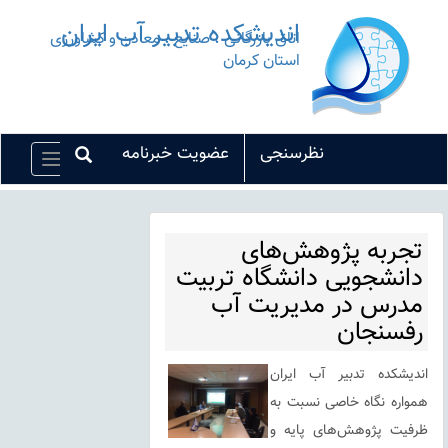
اندیشکده تدبیر آب ایران
اتاق بازرگانی ، صنایع ، معادن و کشاورزی
استان کرمان
نظرسنجی
عضویت خبرنامه
Toggle
vigation
تجربه پژوهش‌های
دانشجویی دانشگاه تربیت
مدرس در مدیریت آب
رفسنجان
اندیشکده تدبیر آب ایران
همواره نگاه خاصی نسبت به
ظرفیت پژوهش‌های پایه و