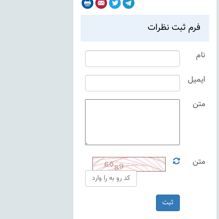
Print
Email
Twitter
Telegram
فرم ثبت نظرات
نام
ایمیل
متن
متن