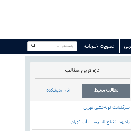
جی
عضویت خبرنامه
تازه ترین مطالب
مطالب مرتبط
آثار اندیشکده
سرگذشت لوله‌کشی تهران
یادبود افتتاح تأسیسات آب تهران