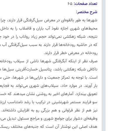
تعداد صفحات
:
۶۵
شرح مختصر
:
شهرها به طور بالقوه‌ای در معرض سیل‌گرفتگی قرار دارند، چرا
محیط‌های شهری اجازه نفوذ آب باران و فاضلاب را به داخل
نتیجه، شبکه زهکشی نمی‌تواند حجم زیاد رواناب را در خود
که در حاشیه رودخانه‌ها قرار دارند به سبب سیل‌گرفتگی آب
رودخانه در معرض خطر قرار دارند.
صرف نظر از اینکه آبگرفتگی شهرها ناشی از سیلاب رودخانه‌
ناکافی شبکه زهکشی باشد، پتانسیل خسارت‌آفرینی سیل‌ها در
است. با توجه به تمرکز جمعیت و دارایی‌ها در شهرها، حتی 
بار آورند. در موارد حاد، سیلاب‌های شهری می‌تواند به فج
تعویق بیندازد. آمارهای اخیر به روشنی نشان میدهند که خ
سو فرایند مستمر شهرنشینی در ترکیب با رشد نامتناسب ارزش
نیز هم از نظر فراوانی و هم بزرگی رو به افزایش داشته‌ا
وظیفه‌ای دشوار برای جوامع شهری و مراجع مسئول تبدیل می‌ش
هدف اصلی این نوشتار آن است که جنبه‌های مختلف ریسک س