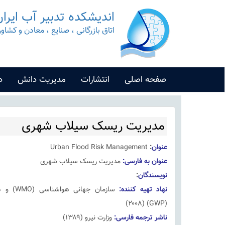
اندیشکده تدبیر آب ایرا
اتاق بازرگانی ، صنایع ، معادن و کشاو
صفحه اصلی
انتشارات
مدیریت دانش
د
مدیریت ریسک سیلاب شهری
عنوان
:
Urban Flood Risk Management
عنوان به فارسی
:
مدیریت ریسک سیلاب شهری
نویسندگان
:
نهاد تهیه کننده
:
سازمان جها
(GWP) (۲۰۰۸)
ناشر ترجمه فارسی
:
وزارت نیرو (۱۳۸۹)