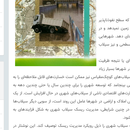
 که سطح نفوذناپذیر
 زمین نمیدهد و در
 جای دهد. شهرهایی
 سطحی و نیز سیلاب
ای یا نتیجه ظرفیت
 شهرها بسیار زیاد
سیلاب‌های کوچک‌مقیاس نیز ممکن است خسارت‌های قابل ملاحظه‌ای را به
ایعی بینجامد که توسعه شهری را برای چندین سال یا حتی چندین دهه به
سارت‌های اقتصادی ناشی از سیلاب‌های شهری در حال افزایش است. از یک
 املاک و اراضی در شهرها عامل این روند است، از سویی دیگر سیلاب‌ها
ند. در چنین شرایطی، مدیریت ریسک سیلاب شهری به شکل فزایندهای به
ود.
یلاب شهری را ذیل رویکرد مدیریت ریسک توصیف کند. این نوشتار در