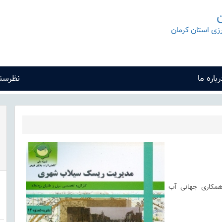
ن
رزی استان کرمان
رباره ما
نظرسن
نی هواشناسی (WMO) و همکاری جهانی آب